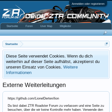
Anmelden oder registrieren
Startseite
Foren
User Map
Mitglieder
Startseite
Diese Seite verwendet Cookies. Wenn du dich
weiterhin auf dieser Seite aufhältst, akzeptierst du
unseren Einsatz von Cookies.
Weitere
Informationen
Externe Weiterleitungen
https://github.com/LionelDerten/lion
Du bist dabei ZTR Roadster Forum zu verlassen und eine Seite zu
besuchen, über die wir keine Kontrolle mehr haben. Verwende den