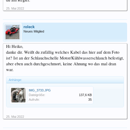
25. Mai 2022
roleck
Neues Mitglied
Hi Heiko,
danke dir. Weißt du zufällig welches Kabel das hier auf dem Foto
ist? Ist an der Schlauchschelle Motor/Kühlwasserschlauch befestigt,
aber eben auch durchgeschmort, keine Ahnung wo das mal dran
war.
Anhänge:
IMG_3733.JPG
Dateigröße:
137,6 KB
Aufrufe:
35
25. Mai 2022