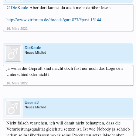
@DieKeule
Aber dort kannst du auch mehr darüber lesen.
http://www.ztrforum.de/threads/gurt.827/#post-15144
16. März 2022
DieKeule
Neues Mitglied
ja wenn die Geprüft sind macht doch fast nur noch das Logo den
Unterschied oder nicht?
16. März 2022
User #3
Neues Mitglied
Nicht falsch veratehen, ich will damit nicht behaupten, dass die
Verarbeitungsqualität gleich zu setzen ist. Ist wie Nobody ja schrieb
jedem selbst überlassen wo er seine Prioritäten setzt. Macht aber