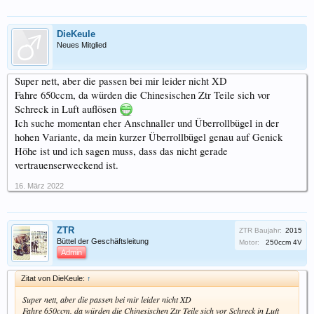
DieKeule
Neues Mitglied
Super nett, aber die passen bei mir leider nicht XD
Fahre 650ccm, da würden die Chinesischen Ztr Teile sich vor
Schreck in Luft auflösen
Ich suche momentan eher Anschnaller und Überrollbügel in der
hohen Variante, da mein kurzer Überrollbügel genau auf Genick
Höhe ist und ich sagen muss, dass das nicht gerade
vertrauenserweckend ist.
16. März 2022
ZTR
ZTR Baujahr:
2015
Büttel der Geschäftsleitung
Motor:
250ccm 4V
Admin
Zitat von DieKeule:
↑
Super nett, aber die passen bei mir leider nicht XD
Fahre 650ccm, da würden die Chinesischen Ztr Teile sich vor Schreck in Luft