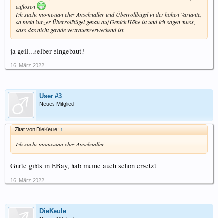
auflösen
Ich suche momentan eher Anschnaller und Überrollbügel in der hohen Variante,
da mein kurzer Überrollbügel genau auf Genick Höhe ist und ich sagen muss,
dass das nicht gerade vertrauenserweckend ist.
ja geil...selber eingebaut?
16. März 2022
User #3
Neues Mitglied
Zitat von DieKeule:
↑
Ich suche momentan eher Anschnaller
Gurte gibts in EBay, hab meine auch schon ersetzt
16. März 2022
DieKeule