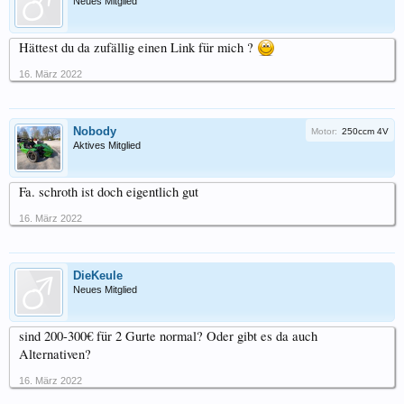
Neues Mitglied
Hättest du da zufällig einen Link für mich ?
16. März 2022
Nobody
Motor:
250ccm 4V
Aktives Mitglied
Fa. schroth ist doch eigentlich gut
16. März 2022
DieKeule
Neues Mitglied
sind 200-300€ für 2 Gurte normal? Oder gibt es da auch
Alternativen?
16. März 2022