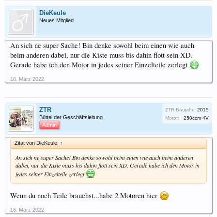
DieKeule
Neues Mitglied
An sich ne super Sache! Bin denke sowohl beim einen wie auch
beim anderen dabei, nur die Kiste muss bis dahin flott sein XD.
Gerade habe ich den Motor in jedes seiner Einzelteile zerlegt
16. März 2022
ZTR
ZTR Baujahr:
2015
Büttel der Geschäftsleitung
Motor:
250ccm 4V
Admin
Zitat von DieKeule:
↑
An sich ne super Sache! Bin denke sowohl beim einen wie auch beim anderen
dabei, nur die Kiste muss bis dahin flott sein XD. Gerade habe ich den Motor in
jedes seiner Einzelteile zerlegt
Wenn du noch Teile brauchst...habe 2 Motoren hier
16. März 2022