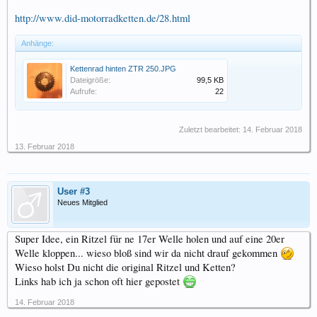
http://www.did-motorradketten.de/28.html
Anhänge:
Kettenrad hinten ZTR 250.JPG
Dateigröße:
99,5 KB
Aufrufe:
22
Zuletzt bearbeitet:
14. Februar 2018
13. Februar 2018
User #3
Neues Mitglied
Super Idee, ein Ritzel für ne 17er Welle holen und auf eine 20er
Welle kloppen... wieso bloß sind wir da nicht drauf gekommen
Wieso holst Du nicht die original Ritzel und Ketten?
Links hab ich ja schon oft hier gepostet
14. Februar 2018