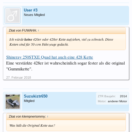
User #3
Neues Mitglied
Zitat von FUWAHA:
↑
Ich würde
keine
420er oder 428er Kette aufziehen, viel zu schwach. Diese
Ketten sind für 50 ccm Fahrzeuge gedacht.
Shineray 250STXE Quad hat auch eine 428 Kette
Eine verstärkte 428er ist wahrscheinlich sogar fester als die original
"Gummikette".
27. Februar 2018
Suzukiztr650
ZTR Baujahr:
2014
Mitglied
Motor:
anderer Motor
Zitat von klempnertommy:
↑
Was hält die Original Kette aus?