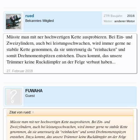
rued
ZTR Baujahr:
2016
Bekanntes Mitglied
Motor:
anderer Motor
Müsste man mit ner hochwertigen Kette ausprobieren. Bei Ein- und
Zweizylindern, auch bei leistungsschwachen, wird immer gerne ne
stabile Kette genommen, da sie untertourig da "reinhacken" und
somit Drehmomentspitzen entstehen. Dazu kommt, das unsere
Trümmer keine Ruckdämpfer an der Felge verbaut haben...
27. Februar 2018
FUWAHA
Guest
Zitat von rued:
↑
Müsste man mit ner hochwertigen Kette ausprobieren. Bei Ein- und
Zweizylindern, auch bei leistungsschwachen, wird immer gerne ne stabile Kette
genommen, da sie untertourig da "reinhacken" und somit Drehmomentspitzen
entstehen. Dazu kommt, das unsere Trümmer keine Ruckdämpfer an der Felge