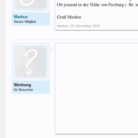
Ob jemand in der Nähe von Freiburg i. Br. i
Gruß Markus
Markus
Neues Mitglied
Markus
,
19. November 2023
Werbung
für Besucher