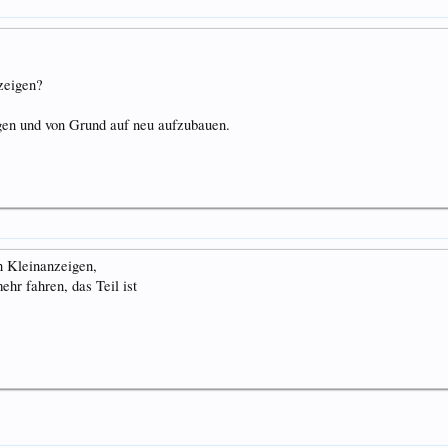
zeigen?
gen und von Grund auf neu aufzubauen.
n Kleinanzeigen,
hr fahren, das Teil ist