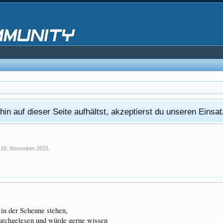
in auf dieser Seite aufhältst, akzeptierst du unseren Eins
,
19. November 2023
.
r in der Scheune stehen,
durchgelesen und würde gerne wissen