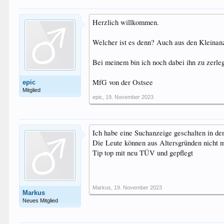
Herzlich willkommen.
Welcher ist es denn? Auch aus den Kleinan
Bei meinem bin ich noch dabei ihn zu zerle
MfG von der Ostsee
epic
Mitglied
epic
,
19. November 2023
Ich habe eine Suchanzeige geschalten in de
Die Leute können aus Altersgründen nicht me
Tip top mit neu TÜV und gepflegt
Markus
,
19. November 2023
Markus
Neues Mitglied