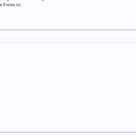
m Forum ist,