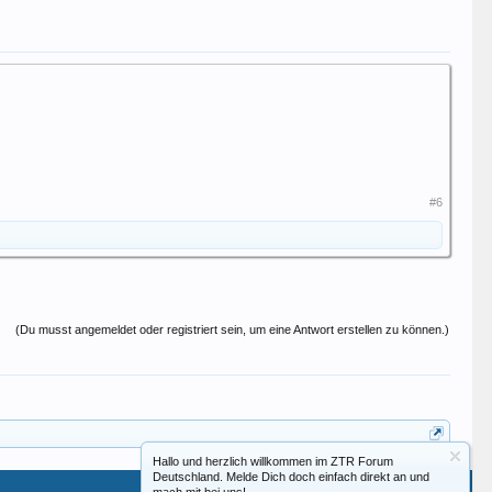
#6
(Du musst angemeldet oder registriert sein, um eine Antwort erstellen zu können.)
Hallo und herzlich willkommen im ZTR Forum
Deutschland. Melde Dich doch einfach direkt an und
Hilfe
Startseite
Seitenanfang