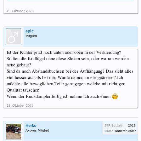
19. Oktober 2023
epic
Mitglied
Ist der Kühler jetzt noch unten oder oben in der Verkleidung?
Sollten die Kotflügel ohne diese Sicken sein, oder warum werden
neue gebaut?
Sind da noch Abstandsbuchsen bei der Aufhängung? Das sieht alles
viel besser aus als bei mir. Wurde da noch mehr geändert? Ich
möchte alle beweglichen Teile gern gegen welche mit richtiger
Qualität tauschen.
Wenn der Ruckdämpfer fertig ist, nehme ich auch einen
19. Oktober 2023
Heiko
ZTR Baujahr:
2013
Aktives Mitglied
Motor:
anderer Motor