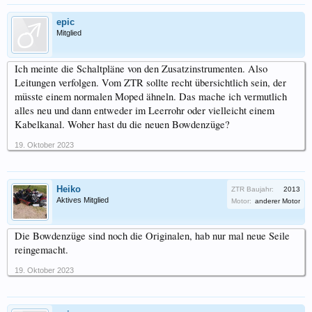
epic
Mitglied
Ich meinte die Schaltpläne von den Zusatzinstrumenten. Also
Leitungen verfolgen. Vom ZTR sollte recht übersichtlich sein, der
müsste einem normalen Moped ähneln. Das mache ich vermutlich
alles neu und dann entweder im Leerrohr oder vielleicht einem
Kabelkanal. Woher hast du die neuen Bowdenzüge?
19. Oktober 2023
Heiko
ZTR Baujahr:
2013
Aktives Mitglied
Motor:
anderer Motor
Die Bowdenzüge sind noch die Originalen, hab nur mal neue Seile
reingemacht.
19. Oktober 2023