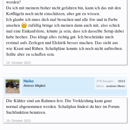
werden?
Da ich mit meinem bisher nicht gefahren bin, kann ich das mit den
Kotflügeln noch nicht einschätzen, aber gut zu wissen.
Ich glaube ich muss dich mal besuchen und alle live und in Farbe
ansehen
zufällig bringe ich meinen dann auch mit, also schick
mal eine Einkaufsliste, könnte ja sein, dass ich dasselbe Setup dabei
habe heehee. Das klingt alles richtig gut. Ich beschränke mich
erstmal aufs Zerlegen und Elektrik besser machen. Das sieht aus
wie Kraut und Rüben. Schaltpläne konnte ich noch nicht auftreiben.
Sollte aber zu schaffen sein.
19. Oktober 2023
Heiko
ZTR Baujahr:
2013
Aktives Mitglied
Motor:
anderer Motor
Die Kühler sind am Rahmen fest. Die Verkleidung kann ganz
normal abgenommen werden. Schaltplan findest du hier im Forum.
Suchfunktion benutzen.
19. Oktober 2023