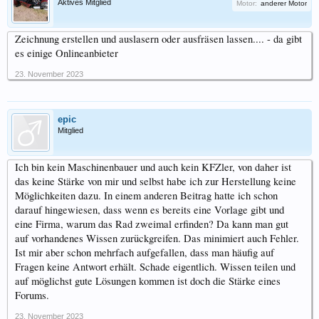
Aktives Mitglied
Motor:
anderer Motor
Zeichnung erstellen und auslasern oder ausfräsen lassen.... - da gibt
es einige Onlineanbieter
23. November 2023
epic
Mitglied
Ich bin kein Maschinenbauer und auch kein KFZler, von daher ist
das keine Stärke von mir und selbst habe ich zur Herstellung keine
Möglichkeiten dazu. In einem anderen Beitrag hatte ich schon
darauf hingewiesen, dass wenn es bereits eine Vorlage gibt und
eine Firma, warum das Rad zweimal erfinden? Da kann man gut
auf vorhandenes Wissen zurückgreifen. Das minimiert auch Fehler.
Ist mir aber schon mehrfach aufgefallen, dass man häufig auf
Fragen keine Antwort erhält. Schade eigentlich. Wissen teilen und
auf möglichst gute Lösungen kommen ist doch die Stärke eines
Forums.
23. November 2023