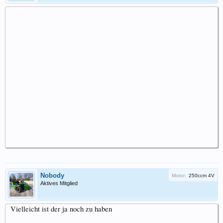
Nobody
Motor:
250ccm 4V
Aktives Mitglied
Vielleicht ist der ja noch zu haben