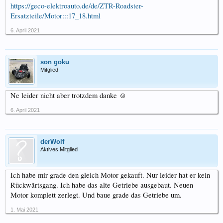
https://geco-elektroauto.de/de/ZTR-Roadster-
Ersatzteile/Motor:::17_18.html
6. April 2021
son goku
Mitglied
Ne leider nicht aber trotzdem danke ☺️
6. April 2021
derWolf
Aktives Mitglied
Ich habe mir grade den gleich Motor gekauft. Nur leider hat er kein
Rückwärtsgang. Ich habe das alte Getriebe ausgebaut. Neuen
Motor komplett zerlegt. Und baue grade das Getriebe um.
1. Mai 2021