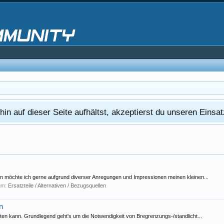
in auf dieser Seite aufhältst, akzeptierst du unseren Eins
 möchte ich gerne aufgrund diverser Anregungen und Impressionen meinen kleinen...
rum:
Ersatzteile / Alternativen / Bezugsquellen
n
ten kann. Grundlegend geht's um die Notwendigkeit von Bregrenzungs-/standlicht...