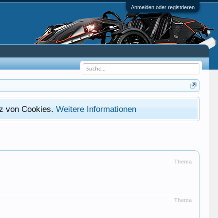
Anmelden oder registrieren
atz von Cookies.
Weitere Informationen
Thema
Thema