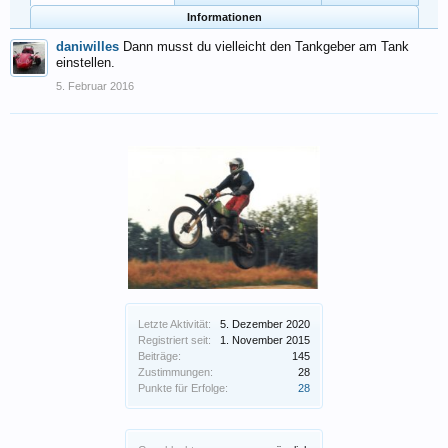
Informationen
daniwilles
Dann musst du vielleicht den Tankgeber am Tank
einstellen.
5. Februar 2016
Letzte Aktivität:
5. Dezember 2020
Registriert seit:
1. November 2015
Beiträge:
145
Zustimmungen:
28
Punkte für Erfolge:
28