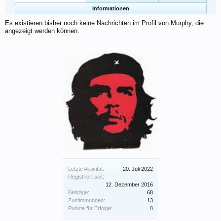
Informationen
Es existieren bisher noch keine Nachrichten im Profil von Murphy, die
angezeigt werden können.
Letzte Aktivität:
20. Juli 2022
Registriert seit:
12. Dezember 2016
Beiträge:
68
Zustimmungen:
13
Punkte für Erfolge:
8