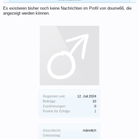
Es existieren bisher noch keine Nachrichten im Profil von doume66, die
angezeigt werden können.
Registriert seit:
12. Juli 2024
Beiträge:
10
Zustimmungen:
0
Punkte für Erfolge:
1
Geschlecht:
männlich
Geburtstag: