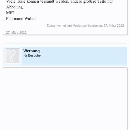
Viele Teile können versandt werden, andere größere Teile nur
Abholung.
MfG
Fuhrmann Walter
Zuletzt von einem Moderator bearbeitet:
27. März 2022
27. März 2022
Werbung
für Besucher