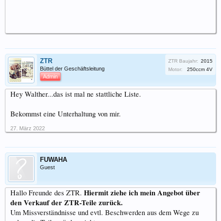
ZTR
ZTR Baujahr:
2015
Büttel der Geschäftsleitung
Motor:
250ccm 4V
Admin
Hey Walther...das ist mal ne stattliche Liste.
Bekommst eine Unterhaltung von mir.
27. März 2022
FUWAHA
Guest
Hiermit ziehe ich mein Angebot über
Hallo Freunde des ZTR.
den Verkauf der ZTR-Teile zurück.
Um Missverständnisse und evtl. Beschwerden aus dem Wege zu