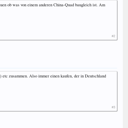
chauen ob was von einem anderen China-Quad baugleich ist. Am
#2
e) etc zusammen. Also immer einen kaufen, der in Deutschland
#3