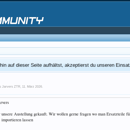
in auf dieser Seite aufhältst, akzeptierst du unseren Eins
s Jarvers ZTR
,
11. März 2026
.
arvers
unsere Austellung gekauft. Wir wollen gerne fragen wo man Ersatzteile für
 importieren lassen