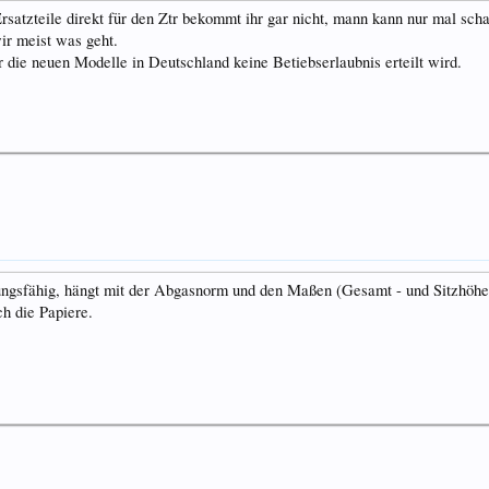
satzteile direkt für den Ztr bekommt ihr gar nicht, mann kann nur mal s
wir meist was geht.
r die neuen Modelle in Deutschland keine Betiebserlaubnis erteilt wird.
sungsfähig, hängt mit der Abgasnorm und den Maßen (Gesamt - und Sitzhöh
h die Papiere.