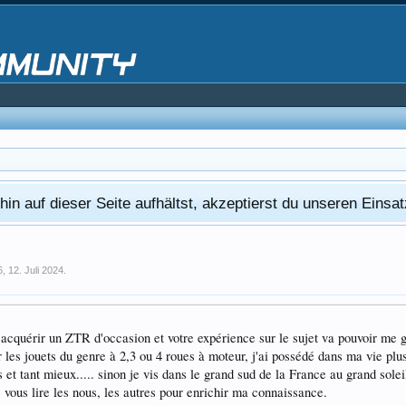
in auf dieser Seite aufhältst, akzeptierst du unseren Eins
6
,
12. Juli 2024
.
'acquérir un ZTR d'occasion et votre expérience sur le sujet va pouvoir me gu
les jouets du genre à 2,3 ou 4 roues à moteur, j'ai possédé dans ma vie plus 
et tant mieux..... sinon je vis dans le grand sud de la France au grand sole
de vous lire les nous, les autres pour enrichir ma connaissance.