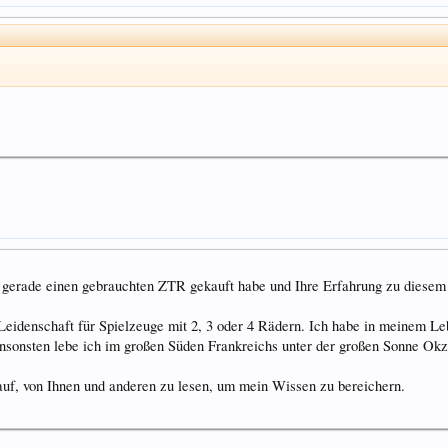
h gerade einen gebrauchten ZTR gekauft habe und Ihre Erfahrung zu diesem
 Leidenschaft für Spielzeuge mit 2, 3 oder 4 Rädern. Ich habe in meinem L
. ansonsten lebe ich im großen Süden Frankreichs unter der großen Sonne Okz
auf, von Ihnen und anderen zu lesen, um mein Wissen zu bereichern.