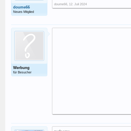
doume66
,
12. Juli 2024
doume66
Neues Mitglied
Werbung
für Besucher