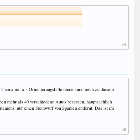
#4
 Thema mir als Orientierungshilfe dienen und mich zu diesem
eben mehr als 40 verschiedene Autos besessen, hauptsächlich
itaniens, nur einen Steinwurf von Spanien entfernt. Das ist im
#5