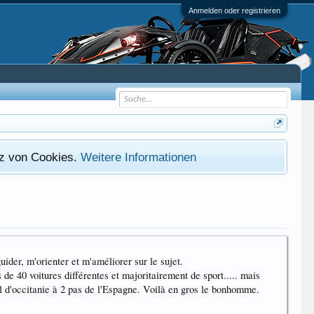
Anmelden oder registrieren
atz von Cookies.
Weitere Informationen
ider, m'orienter et m'améliorer sur le sujet.
de 40 voitures différentes et majoritairement de sport..... mais
il d'occitanie à 2 pas de l'Espagne. Voilà en gros le bonhomme.