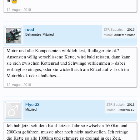
m
12. August 2018
rued
ZTR Baujahr:
2016
Bekanntes Mitglied
Motor:
anderer Motor
Motor und alle Komponenten wirklich fest, Radlager etc ok?
Ansonsten völlig verschlissene Kette, wird bald reissen, dann kann
sie sich zwischen Kettenrad und Schwinge verklemmen > dabei
verbiegt so einiges, oder sie wickelt sich am Ritzel auf > Loch im
Motorblock oder ähnliches....
12. August 2018
Flyer32
ZTR Baujahr:
2013
Mitglied
Motor:
250ccm 4V
Ich hab jetzt seit dem Kauf letztes Jahr so zwischen 1600km und
2000km gefahren, musste aber noch nicht nachstellen. Ich reinige
die Kette so alle 1000km und schmiere so dreimal in der Zeit.