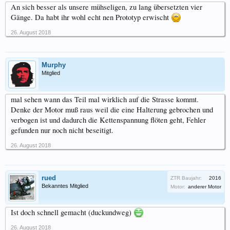
An sich besser als unsere mühseligen, zu lang übersetzten vier
Gänge. Da habt ihr wohl echt nen Prototyp erwischt
26. August 2018
Murphy
Mitglied
mal sehen wann das Teil mal wirklich auf die Strasse kommt.
Denke der Motor muß raus weil die eine Halterung gebrochen und
verbogen ist und dadurch die Kettenspannung flöten geht, Fehler
gefunden nur noch nicht beseitigt.
26. August 2018
rued
ZTR Baujahr:
2016
Bekanntes Mitglied
Motor:
anderer Motor
Ist doch schnell gemacht (duckundweg)
26. August 2018