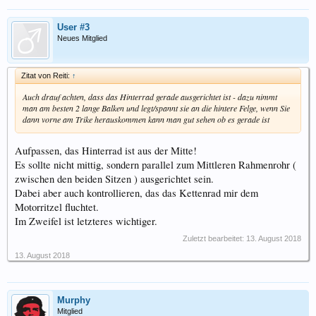
User #3
Neues Mitglied
Zitat von Reiti:
↑
Auch drauf achten, dass das Hinterrad gerade ausgerichtet ist - dazu nimmt
man am besten 2 lange Balken und legt/spannt sie an die hintere Felge, wenn Sie
dann vorne am Trike herauskommen kann man gut sehen ob es gerade ist
Aufpassen, das Hinterrad ist aus der Mitte!
Es sollte nicht mittig, sondern parallel zum Mittleren Rahmenrohr (
zwischen den beiden Sitzen ) ausgerichtet sein.
Dabei aber auch kontrollieren, das das Kettenrad mir dem
Motorritzel fluchtet.
Im Zweifel ist letzteres wichtiger.
Zuletzt bearbeitet:
13. August 2018
13. August 2018
Murphy
Mitglied