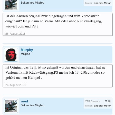
Bekanntes Mitglied
Motor:
anderer Motor
Ist der Antrieb original bzw eingetragen und vom Vorbesitzer
eingebaut? Ist ja dann ne Vario. Mit oder ohne Rückwärtsgang,
wieviel ccm und PS ?
26. August 2018
Murphy
Mitglied
ist Original das Teil, ist so gekauft worden und eingetragen hat ne
Variomatik mit Rückwärtsgang,PS meine ich 13 ,250ccm oder so
gehört meinen Kumpel .
26. August 2018
rued
ZTR Baujahr:
2016
Bekanntes Mitglied
Motor:
anderer Motor