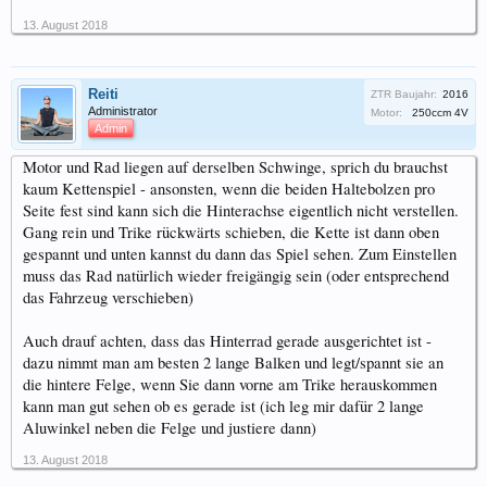
13. August 2018
Reiti
ZTR Baujahr:
2016
Administrator
Motor:
250ccm 4V
Admin
Motor und Rad liegen auf derselben Schwinge, sprich du brauchst
kaum Kettenspiel - ansonsten, wenn die beiden Haltebolzen pro
Seite fest sind kann sich die Hinterachse eigentlich nicht verstellen.
Gang rein und Trike rückwärts schieben, die Kette ist dann oben
gespannt und unten kannst du dann das Spiel sehen. Zum Einstellen
muss das Rad natürlich wieder freigängig sein (oder entsprechend
das Fahrzeug verschieben)
Auch drauf achten, dass das Hinterrad gerade ausgerichtet ist -
dazu nimmt man am besten 2 lange Balken und legt/spannt sie an
die hintere Felge, wenn Sie dann vorne am Trike herauskommen
kann man gut sehen ob es gerade ist (ich leg mir dafür 2 lange
Aluwinkel neben die Felge und justiere dann)
13. August 2018