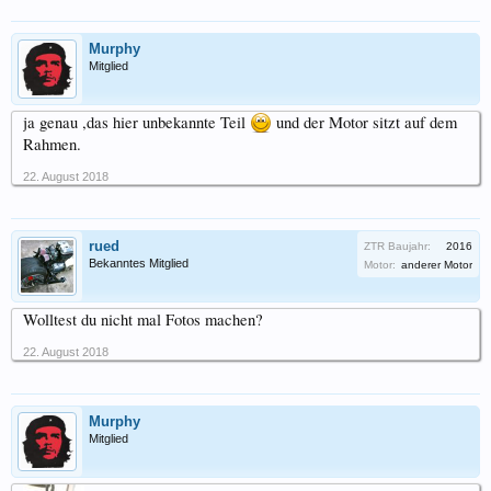
Murphy
Mitglied
ja genau ,das hier unbekannte Teil
und der Motor sitzt auf dem
Rahmen.
22. August 2018
rued
ZTR Baujahr:
2016
Bekanntes Mitglied
Motor:
anderer Motor
Wolltest du nicht mal Fotos machen?
22. August 2018
Murphy
Mitglied