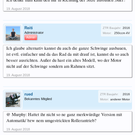
19. August 2018
Reiti
ZTR Baujahr:
2016
Administrator
Motor:
250ccm 4V
Admin
Ich glaube alternativ kannst du auch die ganze Schwinge ausbauen,
ist evtl. einfacher und da das Rad da mit drauf ist, kannst du so auch
besser ausrichten. Außer du hast ein altes Modell, wo der Motor
nicht auf der Schwinge sondern am Rahmen sitzt.
19. August 2018
rued
ZTR Baujahr:
2016
Bekanntes Mitglied
Motor:
anderer Motor
@ Murphy: Hattet ihr nicht so ne ganz merkwürdige Version mit
Automatik/ bzw nem umgestrickten Rollerantrieb?
19. August 2018