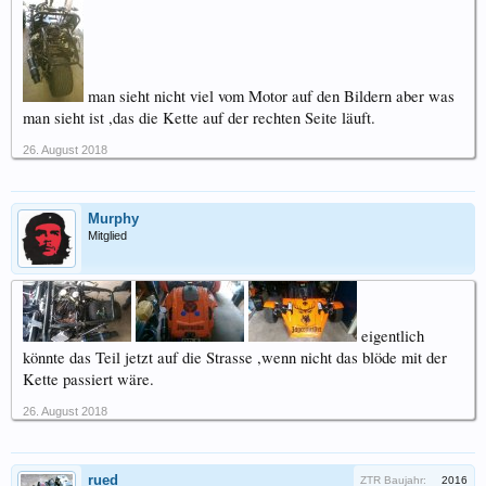
man sieht nicht viel vom Motor auf den Bildern aber was
man sieht ist ,das die Kette auf der rechten Seite läuft.
26. August 2018
Murphy
Mitglied
eigentlich
könnte das Teil jetzt auf die Strasse ,wenn nicht das blöde mit der
Kette passiert wäre.
26. August 2018
rued
ZTR Baujahr:
2016