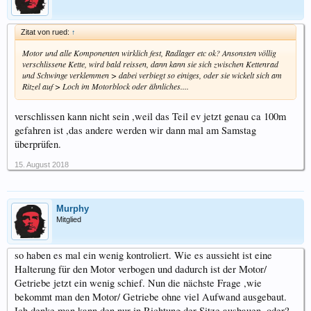
Zitat von rued:
↑
Motor und alle Komponenten wirklich fest, Radlager etc ok? Ansonsten völlig
verschlissene Kette, wird bald reissen, dann kann sie sich zwischen Kettenrad
und Schwinge verklemmen > dabei verbiegt so einiges, oder sie wickelt sich am
Ritzel auf > Loch im Motorblock oder ähnliches....
verschlissen kann nicht sein ,weil das Teil ev jetzt genau ca 100m
gefahren ist ,das andere werden wir dann mal am Samstag
überprüfen.
15. August 2018
Murphy
Mitglied
so haben es mal ein wenig kontroliert. Wie es aussieht ist eine
Halterung für den Motor verbogen und dadurch ist der Motor/
Getriebe jetzt ein wenig schief. Nun die nächste Frage ,wie
bekommt man den Motor/ Getriebe ohne viel Aufwand ausgebaut.
Ich denke man kann den nur in Richtung der Sitze ausbauen ,oder?