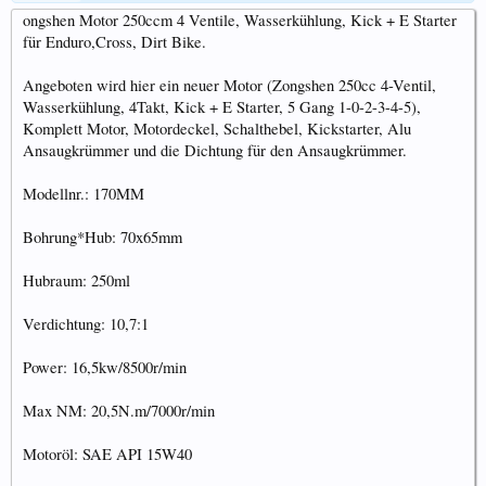
ongshen Motor 250ccm 4 Ventile, Wasserkühlung, Kick + E Starter
für Enduro,Cross, Dirt Bike.
Angeboten wird hier ein neuer Motor (Zongshen 250cc 4-Ventil,
Wasserkühlung, 4Takt, Kick + E Starter, 5 Gang 1-0-2-3-4-5),
Komplett Motor, Motordeckel, Schalthebel, Kickstarter, Alu
Ansaugkrümmer und die Dichtung für den Ansaugkrümmer.
Modellnr.: 170MM
Bohrung*Hub: 70x65mm
Hubraum: 250ml
Verdichtung: 10,7:1
Power: 16,5kw/8500r/min
Max NM: 20,5N.m/7000r/min
Motoröl: SAE API 15W40