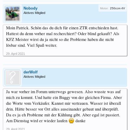
Nobody
Motor:
250ccm 4V
Aktives Mitglied
Moin Patrick. Schön das du dich für einen ZTR entschieden hast.
Hattest du denn vorher mal recherchiert? Oder blind gekauft? Als
KFZ Meister wirst du ja nicht so die Probleme haben die nicht
lösbar sind. Viel Spaß weiter.
29. April 2021
derWolf
Aktives Mitglied
Ja war vorher im Forum unterwegs gewesen. Also wusste was auf
mich zu kommt. Und hatte ein Buggy von der gleichen Firma. Aber
die Worte vom Verkäufer. Kannst mir vertrauen. Wasser ist überall
drin. Hätte besser vor Ort alles auseinander gebaut und überprüft.
Da es ja eh Probleme mit der Kühlung gibt. Aber egal ist passiert.
Am Dienstag wird er wieder laufen
danke
29. April 2021