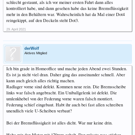
schlecht gestaunt, als ich vor meiner ersten Fahrt dann alles
kontrolliert habe, und dann gesehen habe das keine Bremsflüssigkeit
mehr in den Behältern war. Wahrscheinlich hat da Mal einer Dot4
reingekippt, auf den Deckeln steht Dot3.
29. April 2021
derWolf
Aktives Mitglied
Ich bin grade in Homeoffice und mache jeden Abend zwei Stunden.
Es ist ja nicht viel dran. Daher ging das auseinander schnell. Aber
kann auch gleich alles richtig machen.
Radlager vorne sind defekt. Kommen neue rein. Die Bremsscheibe
links war falsch angebracht. Ein Uniballgelenk ist defekt. Die
umlenkhebel von der Federung vorne waren falsch montiert.
Federung schief eingebaut. Habt ihr auch bei fast allen schreiben
unendlich viele U-Scheiben verbaut?
Bei der Bremsflüssigkeit ist alles dicht. War nur keine drin.
Habe mir den Motor mit 170mm geholt. Der müsste was stärker