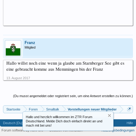
Franz
Mitglied
Hallo willst noch eine wenn ja glaube am Starnberger See gibt es
eine gebraucht komme aus Memmingen bin der Franz
13. August 2017
(Du musst angemeldet oder registriert sein, um eine Antwort erstellen zu können.)
Startseite
Foren
Smalltalk
Vorstellungen neuer Mitglieder
Hallo und herzlich willkommen im ZTR Forum
Deutschland. Melde Dich doch einfach direkt an und
Deutsch [Du]
Hilfe
mach mit bei uns!
Forum software by XenForo™
-
Deutsch von xenDach
Nutzungsbedingungen