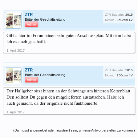
ZTR
ZTR Baujahr:
2015
Büttel der Geschäftsleitung
Motor:
250ccm 4V
Admin
Gibt's hier im Forum einen sehr guten Anschlussplan. Mit dem habe
ich es auch geschafft.
1. April 2017
ZTR
ZTR Baujahr:
2015
Büttel der Geschäftsleitung
Motor:
250ccm 4V
Admin
Der Hallgeber sitzt hinten an der Schwinge am hinteren Kettenblatt
Den solltest Du gegen den mitgelieferten austauschen. Habe ich
auch gemacht, da der originale nicht funktionierte.
1. April 2017
(Du musst angemeldet oder registriert sein, um eine Antwort erstellen zu können.)