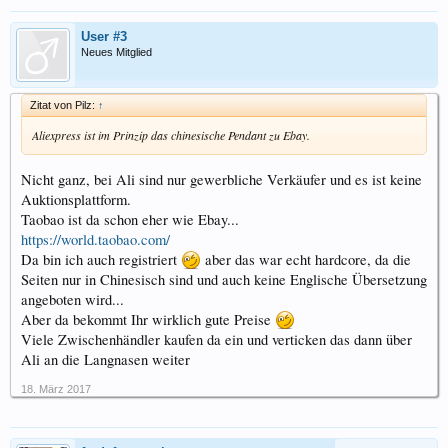
User #3
Neues Mitglied
Zitat von Pilz:
↑
Aliexpress ist im Prinzip das chinesische Pendant zu Ebay.
Nicht ganz, bei Ali sind nur gewerbliche Verkäufer und es ist keine
Auktionsplattform.
Taobao ist da schon eher wie Ebay...
https://world.taobao.com/
Da bin ich auch registriert
aber das war echt hardcore, da die
Seiten nur in Chinesisch sind und auch keine Englische Übersetzung
angeboten wird...
Aber da bekommt Ihr wirklich gute Preise
Viele Zwischenhändler kaufen da ein und verticken das dann über
Ali an die Langnasen weiter
18. März 2017