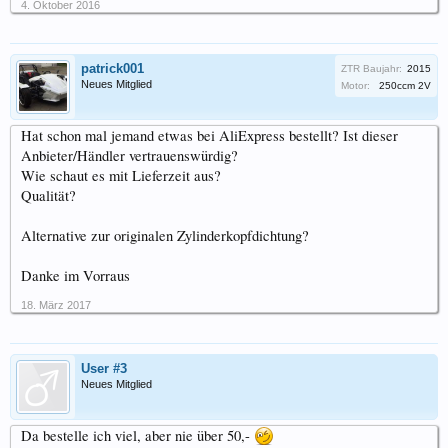
4. Oktober 2016
patrick001
ZTR Baujahr:
2015
Neues Mitglied
Motor:
250ccm 2V
Hat schon mal jemand etwas bei AliExpress bestellt? Ist dieser
Anbieter/Händler vertrauenswürdig?
Wie schaut es mit Lieferzeit aus?
Qualität?
Alternative zur originalen Zylinderkopfdichtung?
Danke im Vorraus
18. März 2017
User #3
Neues Mitglied
Da bestelle ich viel, aber nie über 50,-