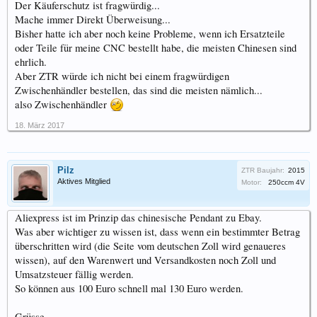
Der Käuferschutz ist fragwürdig...
Mache immer Direkt Überweisung...
Bisher hatte ich aber noch keine Probleme, wenn ich Ersatzteile
oder Teile für meine CNC bestellt habe, die meisten Chinesen sind
ehrlich.
Aber ZTR würde ich nicht bei einem fragwürdigen
Zwischenhändler bestellen, das sind die meisten nämlich...
also Zwischenhändler
18. März 2017
Pilz
ZTR Baujahr:
2015
Aktives Mitglied
Motor:
250ccm 4V
Aliexpress ist im Prinzip das chinesische Pendant zu Ebay.
Was aber wichtiger zu wissen ist, dass wenn ein bestimmter Betrag
überschritten wird (die Seite vom deutschen Zoll wird genaueres
wissen), auf den Warenwert und Versandkosten noch Zoll und
Umsatzsteuer fällig werden.
So können aus 100 Euro schnell mal 130 Euro werden.
Grüsse