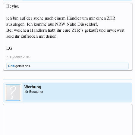
Heyho,
ich bin auf der suche nach einem Händler um mir einen ZTR
zuzulegen. Ich komme aus NRW Nähe Düsseldorf.
Bei welchen Händlern habt ihr eure ZTR´s gekauft und inwieweit
seid ihr zufrieden mit denen.
LG
2. Oktober 2016
Reiti
gefällt das.
Werbung
für Besucher