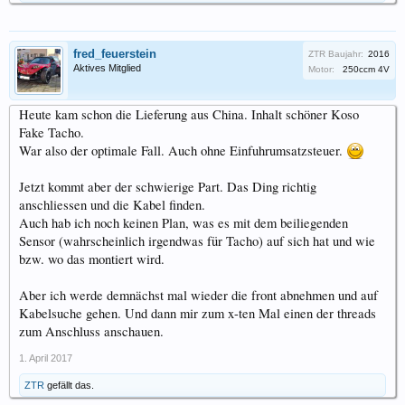
fred_feuerstein
ZTR Baujahr:
2016
Aktives Mitglied
Motor:
250ccm 4V
Heute kam schon die Lieferung aus China. Inhalt schöner Koso
Fake Tacho.
War also der optimale Fall. Auch ohne Einfuhrumsatzsteuer.
Jetzt kommt aber der schwierige Part. Das Ding richtig
anschliessen und die Kabel finden.
Auch hab ich noch keinen Plan, was es mit dem beiliegenden
Sensor (wahrscheinlich irgendwas für Tacho) auf sich hat und wie
bzw. wo das montiert wird.
Aber ich werde demnächst mal wieder die front abnehmen und auf
Kabelsuche gehen. Und dann mir zum x-ten Mal einen der threads
zum Anschluss anschauen.
1. April 2017
ZTR
gefällt das.