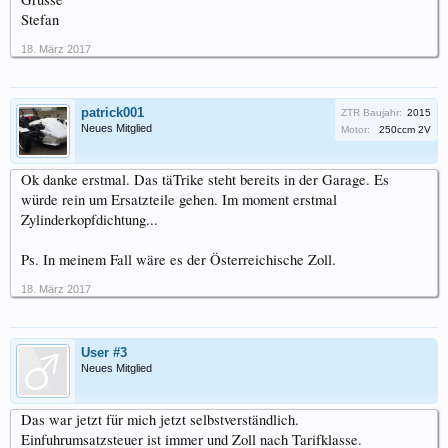
Stefan
18. März 2017
patrick001
ZTR Baujahr:
2015
Neues Mitglied
Motor:
250ccm 2V
Ok danke erstmal. Das täTrike steht bereits in der Garage. Es
würde rein um Ersatzteile gehen. Im moment erstmal
Zylinderkopfdichtung...
Ps. In meinem Fall wäre es der Österreichische Zoll.
18. März 2017
User #3
Neues Mitglied
Das war jetzt für mich jetzt selbstverständlich.
Einfuhrumsatzsteuer ist immer und Zoll nach Tarifklasse.