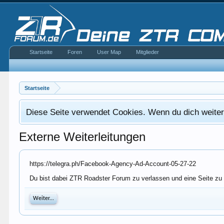
Startseite
Foren
User Map
Mitglieder
Startseite
Diese Seite verwendet Cookies. Wenn du dich weiterh
Externe Weiterleitungen
https://telegra.ph/Facebook-Agency-Ad-Account-05-27-22
Du bist dabei ZTR Roadster Forum zu verlassen und eine Seite zu b
Weiter...