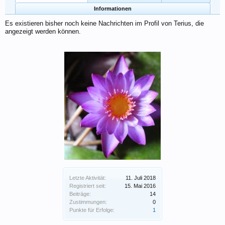
Informationen
Es existieren bisher noch keine Nachrichten im Profil von Terius, die
angezeigt werden können.
Letzte Aktivität:
11. Juli 2018
Registriert seit:
15. Mai 2016
Beiträge:
14
Zustimmungen:
0
Punkte für Erfolge:
1