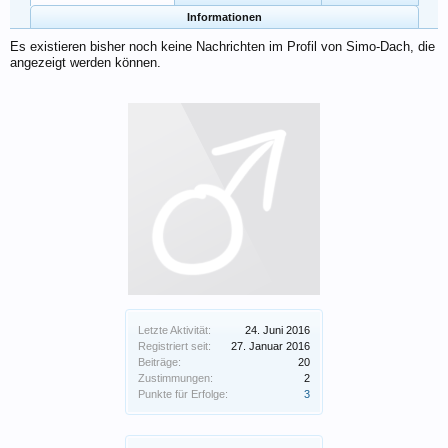
Informationen
Es existieren bisher noch keine Nachrichten im Profil von Simo-Dach, die
angezeigt werden können.
Letzte Aktivität:
24. Juni 2016
Registriert seit:
27. Januar 2016
Beiträge:
20
Zustimmungen:
2
Punkte für Erfolge:
3