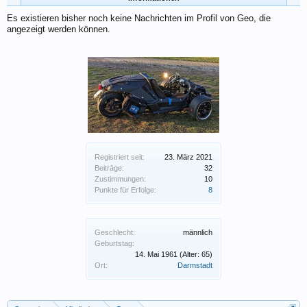
Es existieren bisher noch keine Nachrichten im Profil von Geo, die
angezeigt werden können.
Registriert seit:
23. März 2021
Beiträge:
32
Zustimmungen:
10
Punkte für Erfolge:
8
Geschlecht:
männlich
Geburtstag:
14. Mai 1961
(Alter: 65)
Ort:
Darmstadt